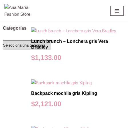
Saltar
al
Categorías
contenido
Lunch brunch – Lonchera gris Vera
Bradley
$
1,133.00
Backpack mochila gris Kipling
$
2,121.00