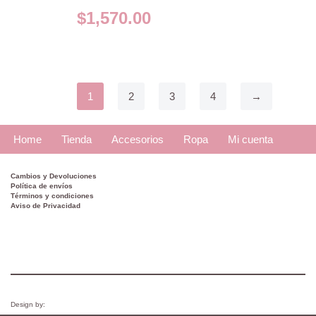
$
1,570.00
1
2
3
4
→
Home
Tienda
Accesorios
Ropa
Mi cuenta
Cambios y Devoluciones
Política de envíos
Términos y condiciones
Aviso de Privacidad
Design by: