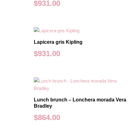
$
931.00
Lapicera gris Kipling
$
931.00
Lunch brunch – Lonchera morada Vera
Bradley
$
864.00