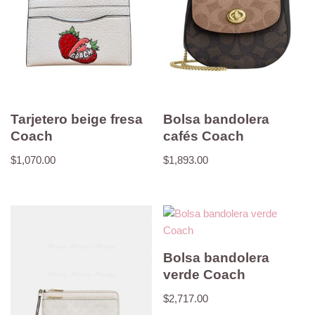
Tarjetero beige fresa
Bolsa bandolera
Coach
cafés Coach
$
1,070.00
$
1,893.00
Bolsa bandolera
verde Coach
$
2,717.00